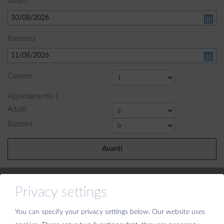
Arrivo
Partenza
Camere
Appartamento
1
Adulti
Bambini
Avanti
Privacy settings
You can specify your privacy settings below.
Our website uses