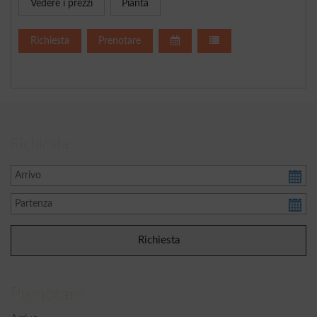
Vedere i prezzi
Pianta
Richiesta
Prenotare
Richiesta
Prenotare