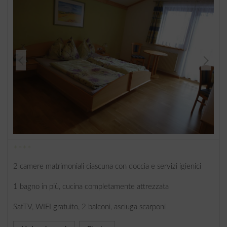
****
2 camere matrimoniali ciascuna con doccia e servizi igienici
1 bagno in più, cucina completamente attrezzata
SatTV, WIFI gratuito, 2 balconi, asciuga scarponi